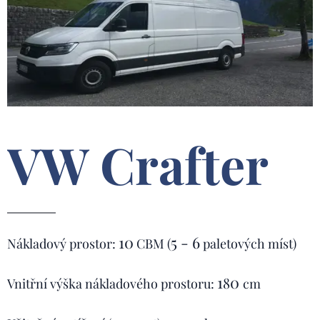
VW Crafter
10
5 - 6
Nákladový prostor:
CBM (
paletových míst)
1
0
8
Vnitřní výška nákladového prostoru:
cm