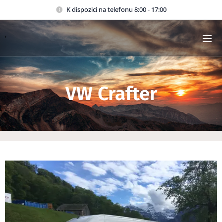
K dispozici na telefonu 8:00 - 17:00
'
VW Crafter